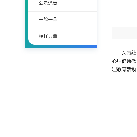
公示通告
一院一品
榜样力量
为持续
心理健康教
理教育活动