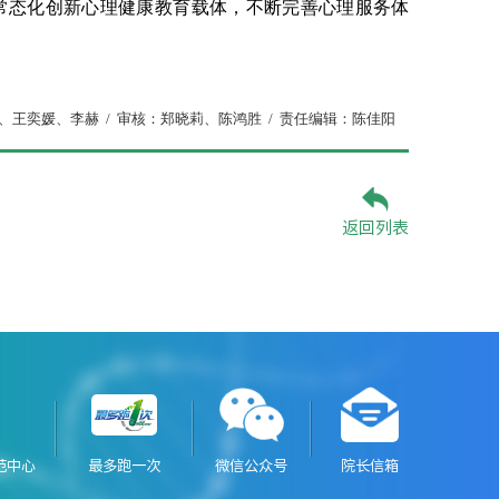
常态化创新心理健康教育载体，不断完善心理服务体
、王奕媛、李赫
/
审核：郑晓莉、陈鸿胜
/
责任编辑：陈佳阳
返回列表
范中心
最多跑一次
微信公众号
院长信箱