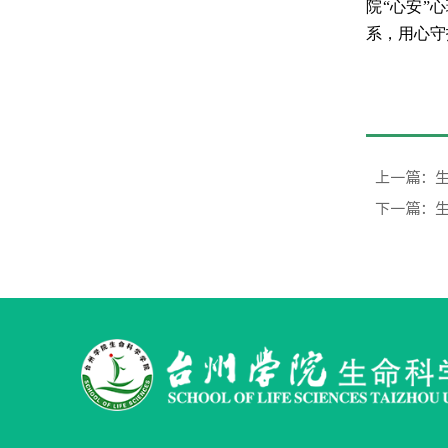
院“心安”
系，用心守
上一篇：
下一篇：