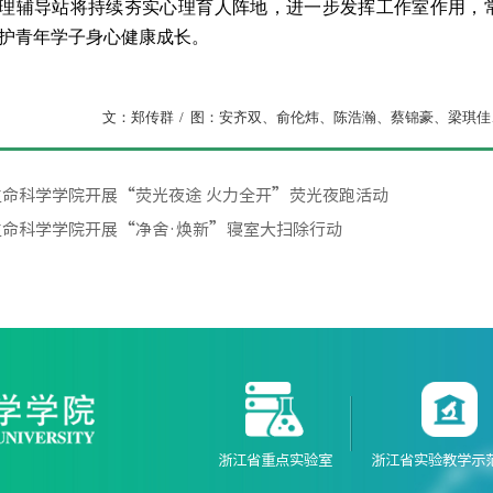
心理辅导站将持续夯实心理育人阵地，进一步发挥工作室作用，
护青年学子身心健康成长。
文：郑传群
/
图：安齐双、俞伦炜、陈浩瀚、蔡锦豪、梁琪佳
生命科学学院开展“荧光夜途 火力全开”荧光夜跑活动
生命科学学院开展“净舍·焕新”寝室大扫除行动
浙江省重点实验室
浙江省实验教学示