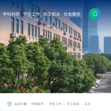
学科科研
学生工作
招生就业
社会服务
当前位置：
学院首页
-
学生工作
-
学工动态
- 正文