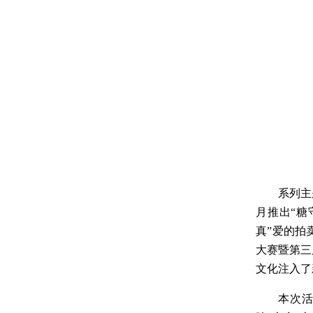
系列主
月推出“糖
真”爱的拍
大赛暨第三
文化注入了
本次