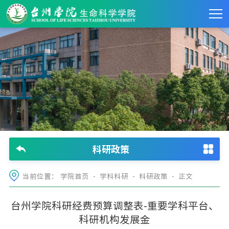
科研政策
当前位置：
学院首页
-
学科科研
-
科研政策
- 正文
台州学院科研经费预算调整表-重要学科平台、
科研机构发展金