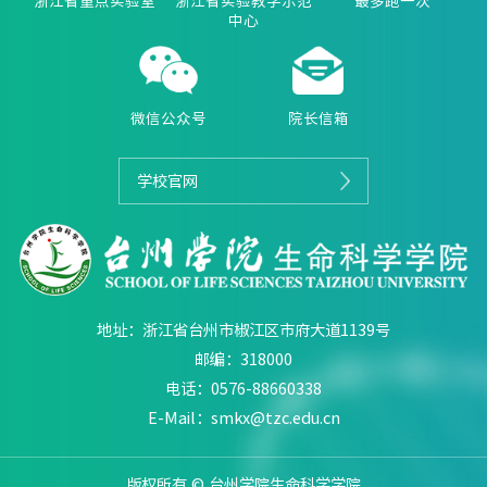
浙江省重点实验室
浙江省实验教学示范
最多跑一次
中心
微信公众号
院长信箱
学校官网
地址：浙江省台州市椒江区市府大道1139号
邮编：318000
电话：0576-88660338
E-Mail：smkx@tzc.edu.cn
版权所有 © 台州学院生命科学学院