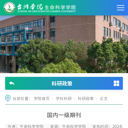
科研政策
当前位置：
学院首页
-
学科科研
-
科研政策
- 正文
国内一级期刊
作者：生命科学学院
来源：生命科学学院
发布时间：2024-