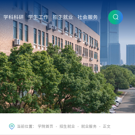
学科科研
学生工作
招生就业
社会服务
当前位置：
学院首页
-
招生就业
-
就业服务
- 正文