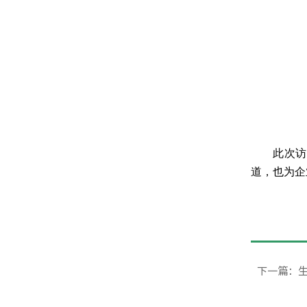
此次访
道，也为企
下一篇：生