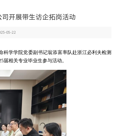
公司开展带生访企拓岗活动
5-05-22
生命科学学院党委副书记翁添富率队赴浙江必利夫检测
25届相关专业毕业生参与活动。