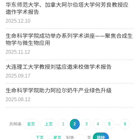
华东师范大学、加拿大阿尔伯塔大学何芳良教授应
邀作学术报告
2025.12.10
生命科学学院成功举办系列学术讲座——聚焦合成生
物学与微生物应用
2025.11.12
大连理工大学教授刘猛应邀来校做学术报告
2025.09.17
生命科学学院助力阿拉尔奶牛产业绿色升级
2025.08.12
...
首页
上页
1
2
3
4
5
9
共86条
下页
尾页
跳转
到第
页