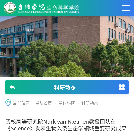
科研动态
当前位置：
学院首页
-
学科科研
-
科研动态
我校高等研究院Mark van Kleunen教授团队在
《Science》发表生物入侵生态学领域重要研究成果