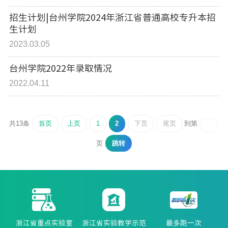
招生计划|台州学院2024年浙江省普通高校专升本招
生计划
2023.03.05
台州学院2022年录取情况
2022.04.11
首页
上页
1
2
下页
尾页
共13条
到第
跳转
页
浙江省重点实验室
浙江省实验教学示范
最多跑一次