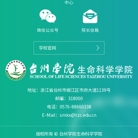
中心
微信公众号
院长信箱
学校官网
地址：浙江省台州市椒江区市府大道1139号
邮编：318000
电话：0576-88660338
E-Mail：smkx@tzc.edu.cn
版权所有 © 台州学院生命科学学院