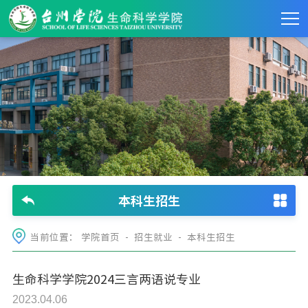
本科生招生
当前位置：
学院首页
-
招生就业
-
本科生招生
生命科学学院2024三言两语说专业
2023.04.06