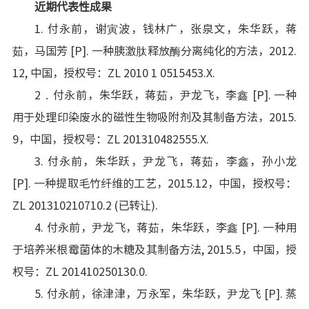
近期代表性成果
1. 付永前，谢寅波，钱林广，张泉文，朱华跃，蒋
茹，马国芳 [P]. 一种胰激肽释放酶分离纯化的方法，2012.
12, 中国，授权号：ZL 2010 1 0515453.X.
2．付永前，朱华跃，蒋茹，尹龙飞，李鑫 [P]. 一种
用于处理印染废水的磁性生物吸附剂及其制备方法，2015.
9，中国，授权号：ZL 201310482555.X.
3. 付永前，朱华跃，尹龙飞，蒋茹，李鑫，孙小龙
[P]. 一种提取毛竹纤维的工艺，2015.12，中国，授权号：
ZL 201310210710.2 (已转让).
4. 付永前，尹龙飞，蒋茹，朱华跃，李鑫 [P]. 一种用
于培养米根霉菌体的木糖及其制备方法, 2015.5，中国，授
权号：ZL 201410250130.0.
5. 付永前，徐津津，万永军，朱华跃，尹龙飞 [P]. 蒸