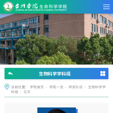
生物科学学科组
当前位置：
学院首页
-
学院一览
-
师资队伍
-
生物科学学
科组
- 正文