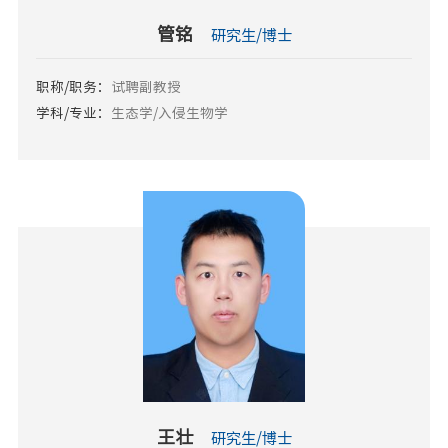
管铭
研究生/博士
职称/职务：
试聘副教授
学科/专业：
生态学/入侵生物学
王壮
研究生/博士