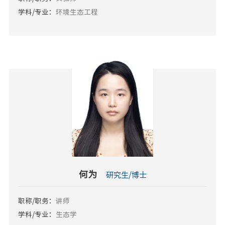
学科/专业：
环境生态工程
何为
研究生/博士
职称/职务：
讲师
学科/专业：
生态学