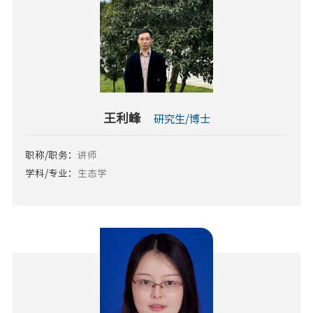
王利峰
研究生/博士
职称/职务：
讲师
学科/专业：
生态学