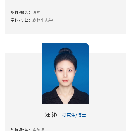
职称/职务：
讲师
学科/专业：
森林生态学
汪 沁
研究生/博士
职称/职务：
实验师