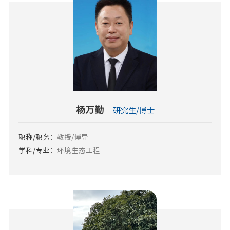
杨万勤
研究生/博士
职称/职务：
教授/博导
学科/专业：
环境生态工程