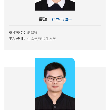
曹瑞
研究生/博士
职称/职务：
副教授
学科/专业：
生态学/干扰生态学