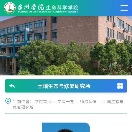
土壤生态与修复研究所
当前位置：
学院首页
-
学院一览
-
师资队伍
-
土壤生态与
修复研究所