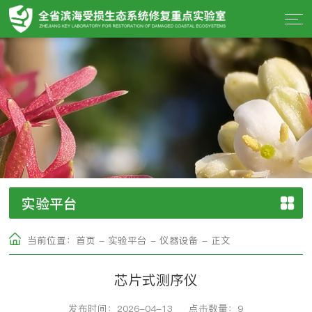
实验平台
当前位置：
首页
-
实验平台
-
仪器设备
-
正文
芯片式测序仪
发布时间：2026-04-13
点击数量：
9