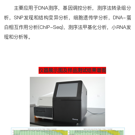
主要应用于
DNA
测序，基因调控分析，测序法转录组分
析，
SNP
发现和结构变异分析，细胞遗传学分析，
DNA-
蛋
白相互作用分析
(ChIP-Seq)
，测序法甲基化分析，小
RNA
发
现和分析等。
仪器展示图及样品测试结果谱图