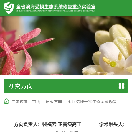
研究方向
当前位置：
首页
-
研究方向
-
围海造地干扰生态系统修复
方向负责人：裴福云
正高级高工
学术带头人：