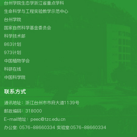
台州学院生态学浙江省重点学科
生命科学与工程实验教学示范中心
台州学院
国家自然科学基金委员会
科学技术部
863计划
973计划
中国植物学会
科研在线
中国科学院
联系方式
通讯地址：浙江台州市市府大道1139号
邮政编码：318000
E-mail地址：peec@tzc.edu.cn
办公室: 0576-88660334 实验室:0576-88660334