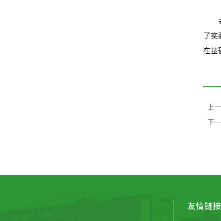
了实
在基
上一
下一
友情链