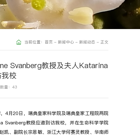
当前位置：
首页
-
新闻中心
-
新闻动态
-
正文
anberg教授及夫人Katarina
到访我校
数量：
43
，4月20日，瑞典皇家科学院及瑞典皇家工程院两院
ina Svanberg教授应邀到访我校，并在生命科学学院
长赵凯、副院长宗恩敏、浙江大学何赛灵教授、华南师