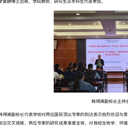
学黄静博士出席，学院教师、研究生及本科生代表参加。
韩得满副校长主持
韩得满副校长代表学校对两位国际顶尖专家的到访表示热烈欢迎与衷
前沿交叉领域，两位专家的研究成果享誉全球，对我校生物学、环境