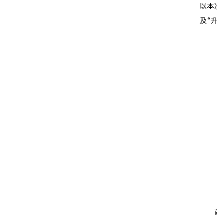
以本
及“