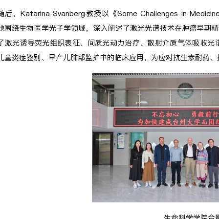
随后，Katarina Svanberg教授以《Some Challenges in Medicine
她围绕生物医学光子学领域，深入阐述了激光光谱技术在肿瘤早期精
了激光诱导荧光组织表征、间质光动力治疗、散射介质气体吸收光谱
儿童炎症鉴别、早产儿肺部监护中的临床应用，为应对抗生素耐药、
生命科学学院合