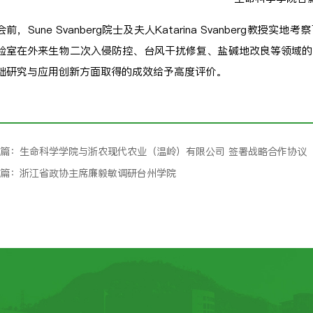
会前，Sune Svanberg院士及夫人Katarina Svanber
验室在外来生物二次入侵防控、台风干扰修复、盐碱地改良等领域的
础研究与应用创新方面取得的成效给予高度评价。
篇：生命科学学院与浙农现代农业（温岭）有限公司 签署战略合作协议
篇：浙江省政协主席廉毅敏调研台州学院
接