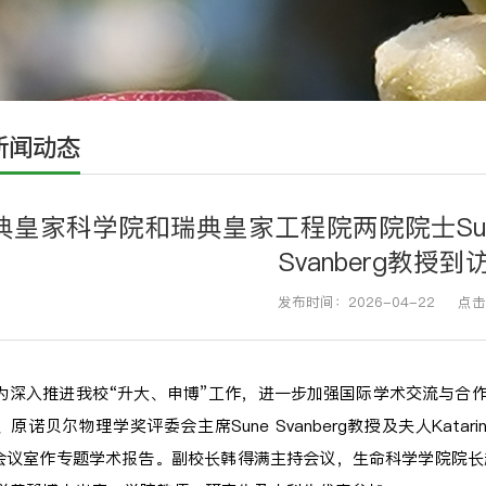
新闻动态
典皇家科学院和瑞典皇家工程院两院院士Sune Sv
Svanberg教授
发布时间：2026-04-22
点击
为深入推进我校“升大、申博”工作，进一步加强国际学术交流与合作
、原诺贝尔物理学奖评委会主席Sune Svanberg教授及夫人Katar
1会议室作专题学术报告。副校长韩得满主持会议，生命科学学院院