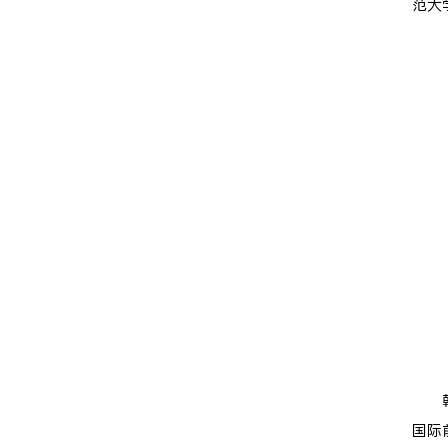
范大
国际