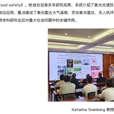
d food safety》。他结合自身多年研究成果，系统介绍了激光
前沿应用，重点阐述了激光雷达大气遥感、荧光激光雷达、无人机环
跨学科研究在应对重大社会问题中的关键作用。
Katarina Svanberg