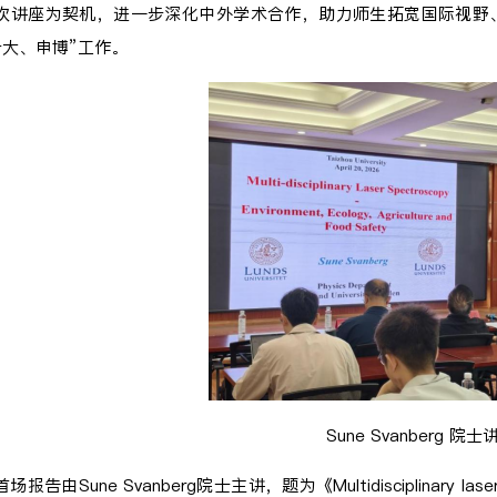
次讲座为契机，进一步深化中外学术合作，助力师生拓宽国际视野
升大、申博”工作。
Sune Svanberg 院
首场报告由Sune Svanberg院士主讲，题为《Multidisciplinary laser spec