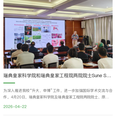
记郑晓莉、PI杨万勤教授及骨干教师代表共同出席，...
瑞典皇家科学院和瑞典皇家工程院两院院士Sune Svanberg教授及夫人Katarina Svanberg教授到访我校
为深入推进我校“升大、申博”工作，进一步加强国际学术交流与合
作，4月20日，瑞典皇家科学院及瑞典皇家工程院两院院士、原诺贝
尔物理学奖评委会主席Sune Svanberg教授及夫人Katarina
2026-04-22
Svanberg教授应邀到访我校，并在生命科学学院241会议室作专题