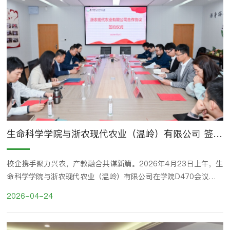
生命科学学院与浙农现代农业（温岭）有限公司 签署战略合作协议
校企携手聚力兴农，产教融合共谋新篇。2026年4月23日上午，生
命科学学院与浙农现代农业（温岭）有限公司在学院D470会议室隆
重举行合作协议签约仪式。浙农现代农业有限公司副总经理、浙农现
2026-04-24
代农业（温岭）有限公司董事长兼总经理王剑军，副总经理张国栋，
业务经理王竣，综合办助理张远韵；温岭市供销合作社联合社副主任
金方波、业务科科长卢凌；台州学院生命科学学院院长赵凯、党委书