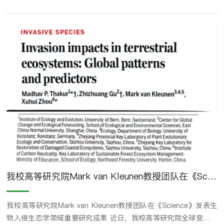
全面绿色转型发展，加快传统产业焕新升级，在更高水平生态省建设
中展现新担当新作为。廉毅敏调研台州学院全省滨海受损生态系统修
复重点实验室廉毅敏深入台州学院全省滨海受损生态系统修复重点实
验室、生态学创新基地，听取了我校生命科学学院相关科研团队负责
人关于滨海生态保护修复、...
我校高等研究院Mark van Kleunen教授团队在《Science》发表生物入侵生态学领域重要研究成果
我校高等研究院Mark van Kleunen教授团队在《Science》发表生
物入侵生态学领域重要研究成果 近日，我校高等研究院全球变化与