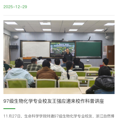
进化生态学研究所Mark van Kleunen教授作为重要共同作者，在国
2025-12-29
际顶级学术期刊《Science》上发表了题为“Invasion impacts in
terrestrial ecosystems: Global patterns and predictors”（陆地
生态系统中的入侵影响：全球格局与预测因子）的研究论文。 该研
究由瑞士伯尔尼大学Madhav P. Thakur团队、华...
97级生物化学专业校友王强应邀来校作科普讲座
11月27日，生命科学学院特邀97级生物化学专业校友、浙江自然博