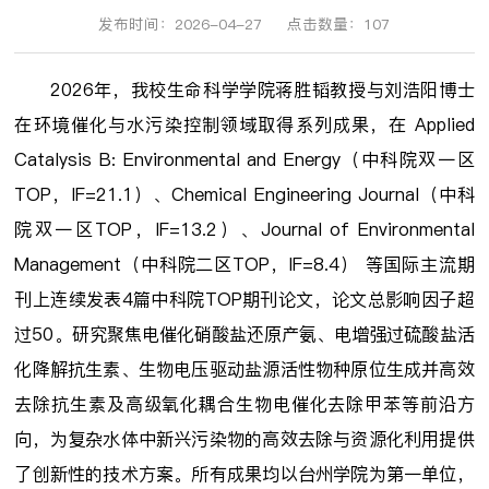
发布时间：2026-04-27
点击数量：
107
2026年，我校生命科学学院蒋胜韬教授与刘浩阳博士
在环境催化与水污染控制领域取得系列成果，在 Applied
Catalysis B: Environmental and Energy（中科院双一区
TOP，IF=21.1）、Chemical Engineering Journal（中科
院双一区TOP，IF=13.2）、Journal of Environmental
Management（中科院二区TOP，IF=8.4） 等国际主流期
刊上连续发表4篇中科院TOP期刊论文，论文总影响因子超
过50。研究聚焦电催化硝酸盐还原产氨、电增强过硫酸盐活
化降解抗生素、生物电压驱动盐源活性物种原位生成并高效
去除抗生素及高级氧化耦合生物电催化去除甲苯等前沿方
向，为复杂水体中新兴污染物的高效去除与资源化利用提供
了创新性的技术方案。所有成果均以台州学院为第一单位，