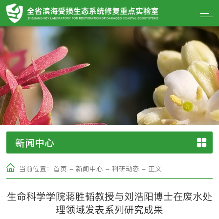
新闻中心
当前位置：
首页
-
新闻中心
-
科研动态
-
正文
生命科学学院蒋胜韬教授与刘浩阳博士在废水处
理领域发表系列研究成果