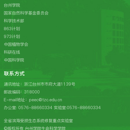
台州学院
国家自然科学基金委员会
科学技术部
863计划
973计划
中国植物学会
科研在线
中国科学院
联系方式
通讯地址：浙江台州市市府大道1139号
邮政编码：318000
E-mail地址：peec@tzc.edu.cn
办公室: 0576-88660334 实验室:0576-88660334
全省滨海受损生态系统修复重点实验室
©版权所有 台州学院生命科学学院