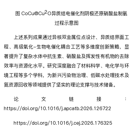
2
图 CoCu@Cu
O异质结电催化剂阴极还原硝酸盐制氨
过程示意图
上述系列成果通过异核双金属位点设计、异质结界面工
程、高级氧化-生物电催化耦合工艺等多维度创新策略，显
著提升了复杂水体中抗生素、硝酸盐及挥发性有机物的去除
效率与资源化水平。研究深度融合了材料科学、电化学与环
境工程等多个学科，为新兴污染物治理、低碳水处理技术及
氮资源回收等领域提供了坚实的理论支撑与技术储备。
论文链接：
https://doi.org/10.1016/j.apcatb.2026.126722
https://doi.org/10.1016/j.cej.2026.176325